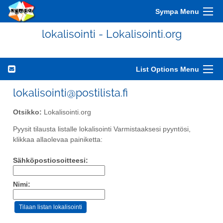
Sympa Menu
lokalisointi - Lokalisointi.org
List Options Menu
lokalisointi@postilista.fi
Otsikko:
Lokalisointi.org
Pyysit tilausta listalle lokalisointi Varmistaaksesi pyyntösi,
klikkaa allaolevaa painiketta:
Sähköpostiosoitteesi:
Nimi: