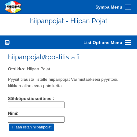
Sympa Menu
hiipanpojat - Hiipan Pojat
List Options Menu
hiipanpojat@postilista.fi
Otsikko:
Hiipan Pojat
Pyysit tilausta listalle hiipanpojat Varmistaaksesi pyyntösi,
klikkaa allaolevaa painiketta:
Sähköpostiosoitteesi:
Nimi: